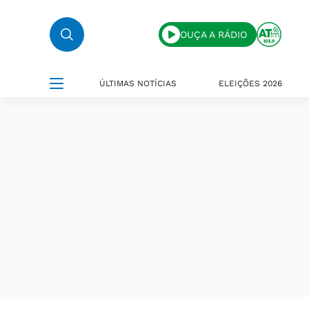
OUÇA A RÁDIO
ÚLTIMAS NOTÍCIAS
ELEIÇÕES 2026