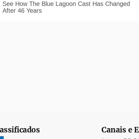
assificados
Canais e E