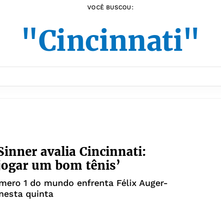
VOCÊ BUSCOU:
"Cincinnati"
Sinner avalia Cincinnati:
l jogar um bom tênis’
mero 1 do mundo enfrenta Félix Auger-
nesta quinta