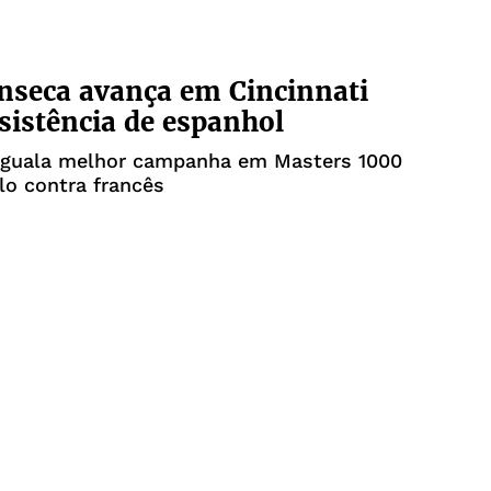
nseca avança em Cincinnati
sistência de espanhol
o iguala melhor campanha em Masters 1000
lo contra francês