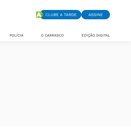
CLUBE A TARDE
ASSINE
POLÍCIA
O CARRASCO
EDIÇÃO DIGITAL