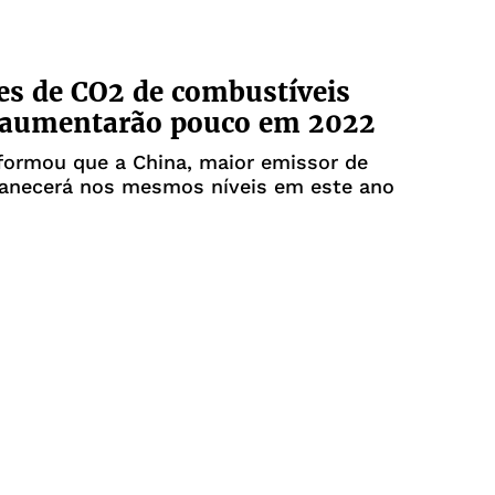
s de CO2 de combustíveis
s aumentarão pouco em 2022
formou que a China, maior emissor de
anecerá nos mesmos níveis em este ano