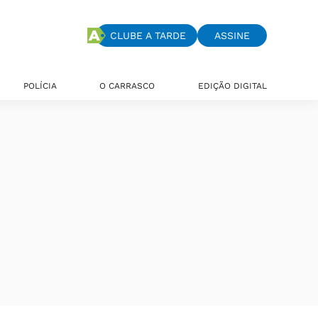
CLUBE A TARDE
ASSINE
POLÍCIA
O CARRASCO
EDIÇÃO DIGITAL