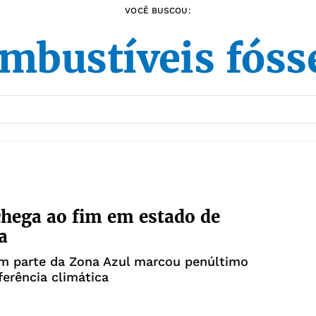
VOCÊ BUSCOU:
mbustíveis fóss
hega ao fim em estado de
a
em parte da Zona Azul marcou penúltimo
ferência climática