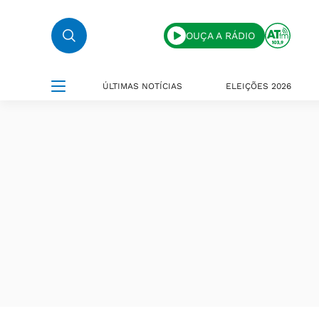
OUÇA A RÁDIO
ÚLTIMAS NOTÍCIAS
ELEIÇÕES 2026