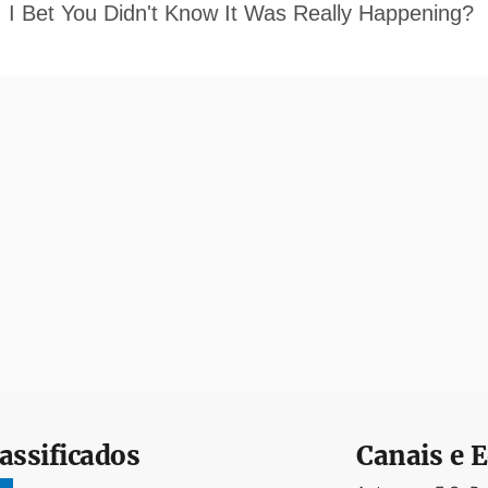
assificados
Canais e E