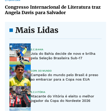
LITERATURA
Congresso Internacional de Literatura traz
Angela Davis para Salvador
Mais Lidas
E.C.BAHIA
Joia do Bahia decide de novo e brilha
pela Seleção Brasileira Sub-17
COPA DO MUNDO
Campeão do mundo pelo Brasil é preso
ao embarcar para a Copa nos EUA
E.C.VITÓRIA
Atacante do Vitória é eleito o melhor
jogador da Copa do Nordeste 2026