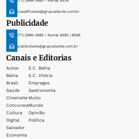
(71) 2886-2683 / Ramal 8526
classificados@grupoatarde.com.br
Publicidade
(71) 2886-2683 / Ramal 8585 | 8586
publicidade@grupoatarde.com.br
Canais e Editorias
Autos
E.c. Bahia
Bahia
E.c. Vitória
Brasil
Empregos
Saúde
Gastronomia
Cineinsite
Muito
Concursos
Mundo
Cultura
Opinião
Digital
Política
Salvador
Economia