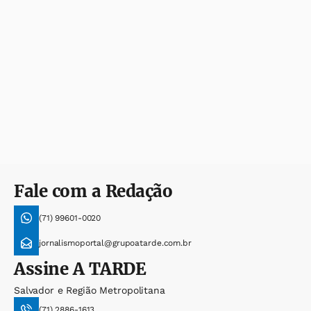
Fale com a Redação
(71) 99601-0020
jornalismoportal@grupoatarde.com.br
Assine
A TARDE
Salvador e Região Metropolitana
(71) 2886-1613