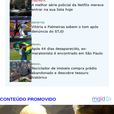
CINEINSITE
A melhor série policial da Netflix merece
entrar na sua lista hoje
ESPORTES
Vitória e Palmeiras sobem o tom após
denúncia do STJD
BRASIL
Após 44 dias desaparecido, ex-
maratonista é encontrado em São Paulo
BRASIL
Reciclador de imóveis compra prédio
abandonado e descobre tesouro
histórico