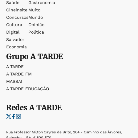
Saúde
Gastronomia
Cineinsite
Muito
Concursos
Mundo
Cultura
Opinião
Digital
Política
Salvador
Economia
Grupo
A TARDE
A TARDE
A TARDE FM
MASSA!
A TARDE EDUCAÇÃO
Redes
A TARDE
Rua Professor Milton Cayres de Brito, 204 - Caminho das Árvores,
Salvador - BA, 41820-570