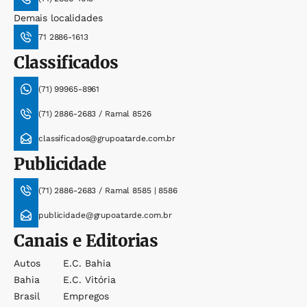
Demais localidades
71 2886-1613
Classificados
(71) 99965-8961
(71) 2886-2683 / Ramal 8526
classificados@grupoatarde.com.br
Publicidade
(71) 2886-2683 / Ramal 8585 | 8586
publicidade@grupoatarde.com.br
Canais e Editorias
Autos
E.c. Bahia
Bahia
E.c. Vitória
Brasil
Empregos