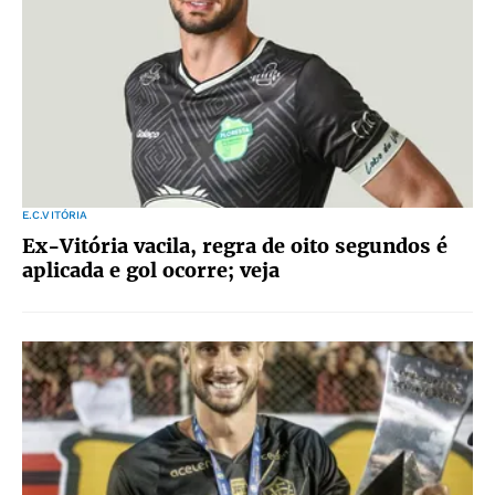
E.C.VITÓRIA
Ex-Vitória vacila, regra de oito segundos é
aplicada e gol ocorre; veja