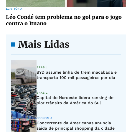
EC.VITÓRIA
Léo Condé tem problema no gol para o jogo
contra o Ituano
Mais Lidas
BRASIL
BYD assume linha de trem inacabada e
transporta 100 mil passageiros por dia
BRASIL
Capital do Nordeste lidera ranking de
pior trânsito da América do Sul
ECONOMIA
Concorrente da Americanas anuncia
saída de principal shopping da cidade