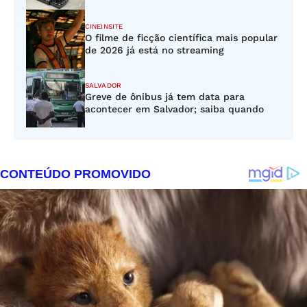
CINEINSITE
O filme de ficção científica mais popular
de 2026 já está no streaming
SALVADOR
Greve de ônibus já tem data para
acontecer em Salvador; saiba quando