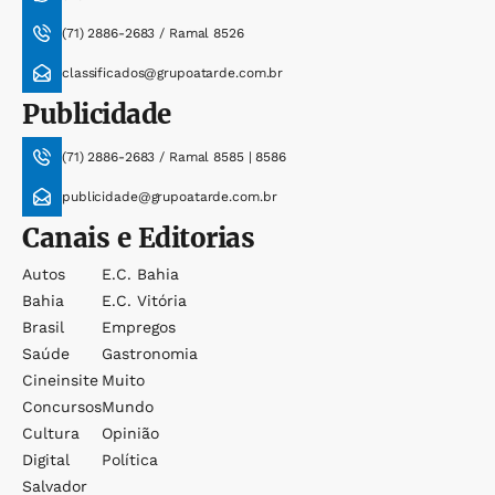
(71) 2886-2683 / Ramal 8526
classificados@grupoatarde.com.br
Publicidade
(71) 2886-2683 / Ramal 8585 | 8586
publicidade@grupoatarde.com.br
Canais e Editorias
Autos
E.c. Bahia
Bahia
E.c. Vitória
Brasil
Empregos
Saúde
Gastronomia
Cineinsite
Muito
Concursos
Mundo
Cultura
Opinião
Digital
Política
Salvador