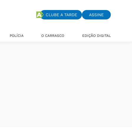
CLUBE A TARDE
ASSINE
POLÍCIA
O CARRASCO
EDIÇÃO DIGITAL