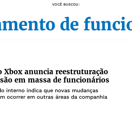
VOCÊ BUSCOU:
amento de funci
 Xbox anuncia reestruturação
são em massa de funcionários
o interno indica que novas mudanças
em ocorrer em outras áreas da companhia