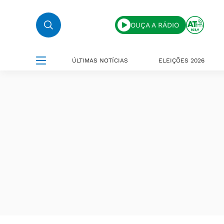
OUÇA A RÁDIO
ÚLTIMAS NOTÍCIAS
ELEIÇÕES 2026