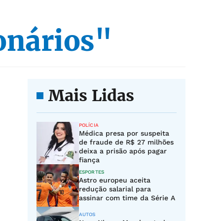
onários"
Mais Lidas
POLÍCIA
Médica presa por suspeita
de fraude de R$ 27 milhões
deixa a prisão após pagar
fiança
ESPORTES
Astro europeu aceita
redução salarial para
assinar com time da Série A
AUTOS