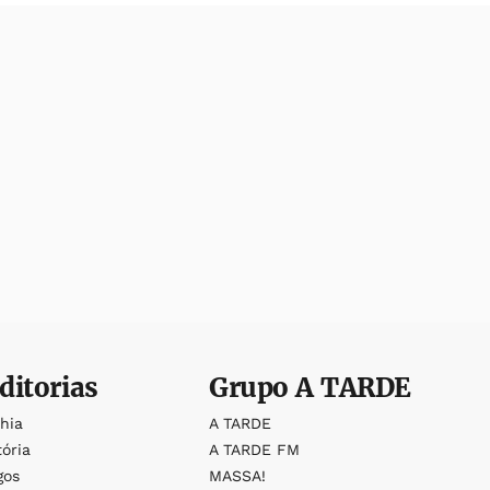
ditorias
Grupo
A TARDE
ahia
A TARDE
tória
A TARDE FM
gos
MASSA!