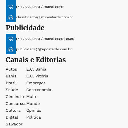
(71) 2886-2683 / Ramal 8526
classificados@grupoatarde.com.br
Publicidade
(71) 2886-2683 / Ramal 8585 | 8586
publicidade@grupoatarde.com.br
Canais e Editorias
Autos
E.c. Bahia
Bahia
E.c. Vitória
Brasil
Empregos
Saúde
Gastronomia
Cineinsite
Muito
Concursos
Mundo
Cultura
Opinião
Digital
Política
Salvador