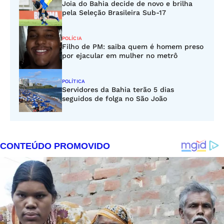
Joia do Bahia decide de novo e brilha
pela Seleção Brasileira Sub-17
POLÍCIA
Filho de PM: saiba quem é homem preso
por ejacular em mulher no metrô
POLÍTICA
Servidores da Bahia terão 5 dias
seguidos de folga no São João