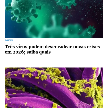
SAÚDE
Três vírus podem desencadear novas crises
em 2026; saiba quais