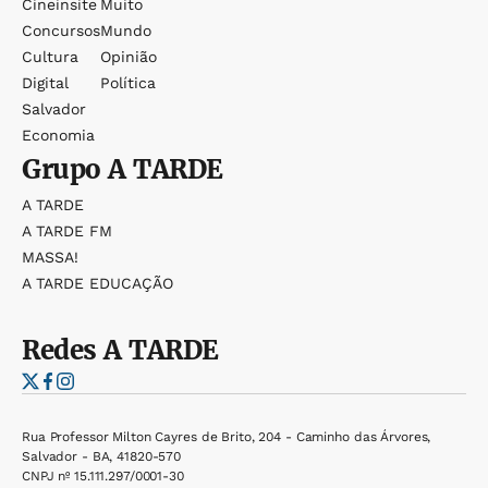
Cineinsite
Muito
Concursos
Mundo
Cultura
Opinião
Digital
Política
Salvador
Economia
Grupo
A TARDE
A TARDE
A TARDE FM
MASSA!
A TARDE EDUCAÇÃO
Redes
A TARDE
Rua Professor Milton Cayres de Brito, 204 - Caminho das Árvores,
Salvador - BA, 41820-570
CNPJ nº 15.111.297/0001-30