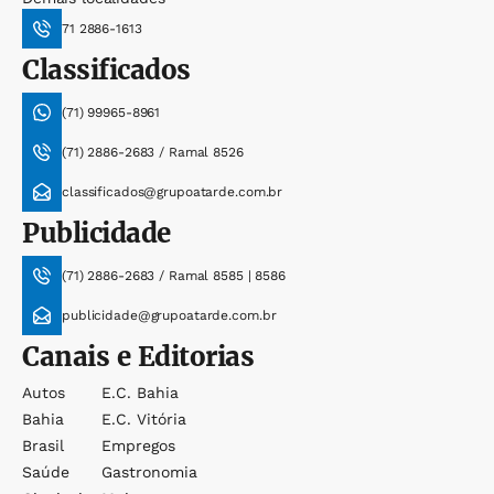
71 2886-1613
Classificados
(71) 99965-8961
(71) 2886-2683 / Ramal 8526
classificados@grupoatarde.com.br
Publicidade
(71) 2886-2683 / Ramal 8585 | 8586
publicidade@grupoatarde.com.br
Canais e Editorias
Autos
E.c. Bahia
Bahia
E.c. Vitória
Brasil
Empregos
Saúde
Gastronomia