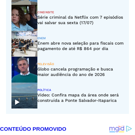
CINEINSITE
Série criminal da Netflix com 7 episódios
vai salvar sua sexta (17/07)
ENEM
Enem abre nova seleção para fiscais com
pagamento de até R$ 864 por dia
TELEVISÃO
Globo cancela programação e busca
maior audiência do ano de 2026
POLÍTICA
Vídeo: Confira mapa da área onde será
construída a Ponte Salvador-Itaparica