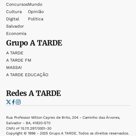
Concursos
Mundo
Cultura
Opinião
Digital
Política
Salvador
Economia
Grupo
A TARDE
A TARDE
A TARDE FM
MASSA!
A TARDE EDUCAÇÃO
Redes
A TARDE
Rua Professor Milton Cayres de Brito, 204 - Caminho das Árvores,
Salvador - BA, 41820-570
CNPJ nº 15.111.297/0001-30
Copyright © 1996 - 2025 Grupo A TARDE. Todos os direitos reservados.