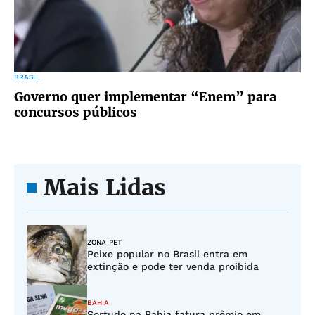
BRASIL
Governo quer implementar “Enem” para
concursos públicos
Mais Lidas
ZONA PET
Peixe popular no Brasil entra em
extinção e pode ter venda proibida
BAHIA
Sortudo na Bahia fatura prêmio em