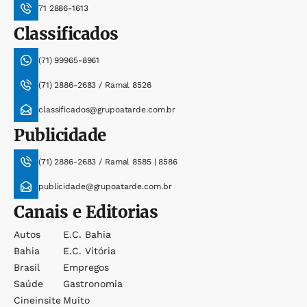
71 2886-1613
Classificados
(71) 99965-8961
(71) 2886-2683 / Ramal 8526
classificados@grupoatarde.com.br
Publicidade
(71) 2886-2683 / Ramal 8585 | 8586
publicidade@grupoatarde.com.br
Canais e Editorias
Autos
E.c. Bahia
Bahia
E.c. Vitória
Brasil
Empregos
Saúde
Gastronomia
Cineinsite
Muito