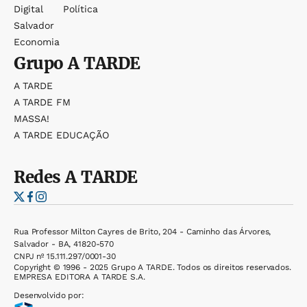
Digital
Política
Salvador
Economia
Grupo
A TARDE
A TARDE
A TARDE FM
MASSA!
A TARDE EDUCAÇÃO
Redes
A TARDE
Rua Professor Milton Cayres de Brito, 204 - Caminho das Árvores,
Salvador - BA, 41820-570
CNPJ nº 15.111.297/0001-30
Copyright © 1996 - 2025 Grupo A TARDE. Todos os direitos reservados.
EMPRESA EDITORA A TARDE S.A.
Desenvolvido por: