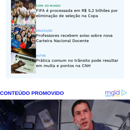
COPA DO MUNDO
FIFA é processada em R$ 5,2 bilhões por
eliminação de seleção na Copa
EDUCAÇÃO
Professores recebem aviso sobre nova
Carteira Nacional Docente
AUTOS
Prática comum no trânsito pode resultar
em multa e pontos na CNH