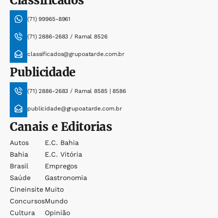
Classificados
(71) 99965-8961
(71) 2886-2683 / Ramal 8526
classificados@grupoatarde.com.br
Publicidade
(71) 2886-2683 / Ramal 8585 | 8586
publicidade@grupoatarde.com.br
Canais e Editorias
Autos
E.c. Bahia
Bahia
E.c. Vitória
Brasil
Empregos
Saúde
Gastronomia
Cineinsite
Muito
Concursos
Mundo
Cultura
Opinião