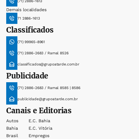
(71) 2886-1613
Demais localidades
71 2886-1613
Classificados
(71) 99965-8961
(71) 2886-2683 / Ramal 8526
classificados@grupoatarde.com.br
Publicidade
(71) 2886-2683 / Ramal 8585 | 8586
publicidade@grupoatarde.com.br
Canais e Editorias
Autos
E.c. Bahia
Bahia
E.c. Vitória
Brasil
Empregos