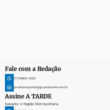
Fale com a Redação
(71) 99601-0020
jornalismoportal@grupoatarde.com.br
Assine
A TARDE
Salvador e Região Metropolitana