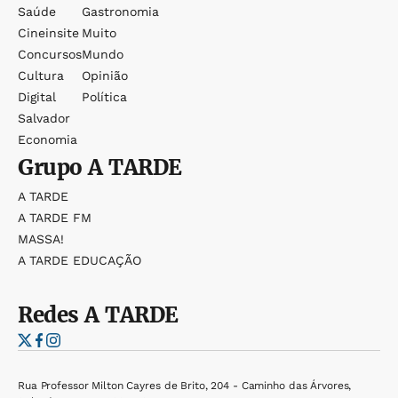
Saúde
Gastronomia
Cineinsite
Muito
Concursos
Mundo
Cultura
Opinião
Digital
Política
Salvador
Economia
Grupo
A TARDE
A TARDE
A TARDE FM
MASSA!
A TARDE EDUCAÇÃO
Redes
A TARDE
Rua Professor Milton Cayres de Brito, 204 - Caminho das Árvores,