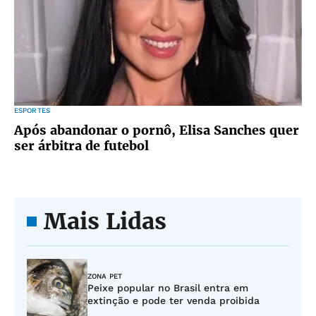
ESPORTES
Após abandonar o pornô, Elisa Sanches quer
ser árbitra de futebol
Mais Lidas
ZONA PET
Peixe popular no Brasil entra em
extinção e pode ter venda proibida