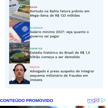
BAHIA
Sortudo na Bahia fatura prêmio em
Mega-Sena de R$ 133 milhões
ECONOMIA
Salário mínimo 2027: veja quanto o
governo vai pagar
ESPORTES
Estádio histórico do Brasil de R$ 1,5
bilhão começa a ser demolido
POLÍCIA
Advogado é preso suspeito de integrar
esquema milionário de fraudes em
imóveis