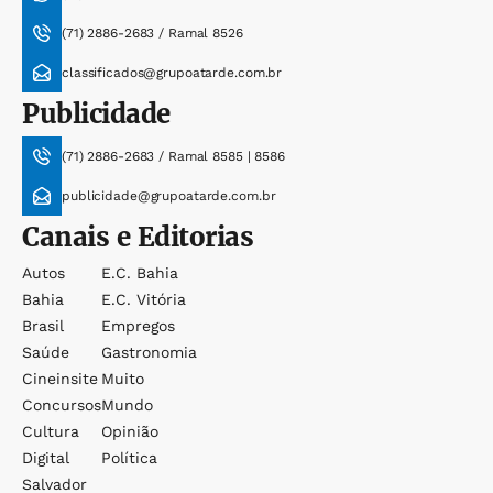
(71) 2886-2683 / Ramal 8526
classificados@grupoatarde.com.br
Publicidade
(71) 2886-2683 / Ramal 8585 | 8586
publicidade@grupoatarde.com.br
Canais e Editorias
Autos
E.c. Bahia
Bahia
E.c. Vitória
Brasil
Empregos
Saúde
Gastronomia
Cineinsite
Muito
Concursos
Mundo
Cultura
Opinião
Digital
Política
Salvador