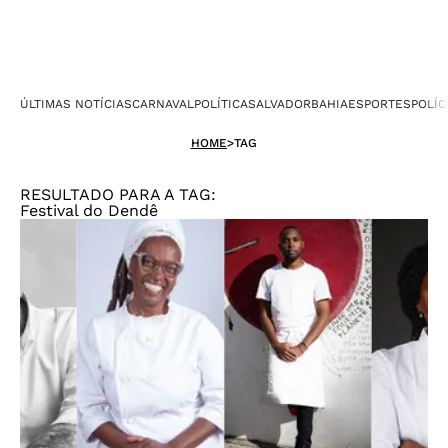
ÚLTIMAS NOTÍCIAS
CARNAVAL
POLÍTICA
SALVADOR
BAHIA
ESPORTES
POLÍC
HOME
>
TAG
RESULTADO PARA A TAG:
Festival do Dendê