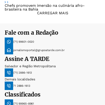
Chefs promovem imersão na culinária afro-
brasileira na Bahia
CARREGAR MAIS
Fale com a Redação
(71) 99601-0020
jornalismoportal@grupoatarde.com.br
Assine
A TARDE
Salvador e Região Metropolitana
(71) 2886-1613
Demais localidades
71 2886-1613
Classificados
(71) 99965-8961