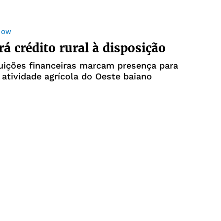
HOW
rá crédito rural à disposição
tuições financeiras marcam presença para
a atividade agrícola do Oeste baiano