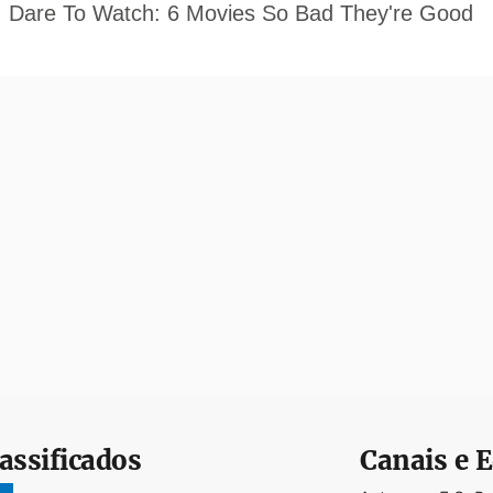
assificados
Canais e E