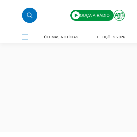
OUÇA A RÁDIO
ÚLTIMAS NOTÍCIAS
ELEIÇÕES 2026