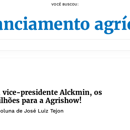
VOCÊ BUSCOU:
anciamento agrí
, vice-presidente Alckmin, os
ilhões para a Agrishow!
coluna de José Luiz Tejon