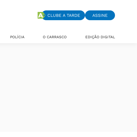
CLUBE A TARDE
ASSINE
POLÍCIA
O CARRASCO
EDIÇÃO DIGITAL