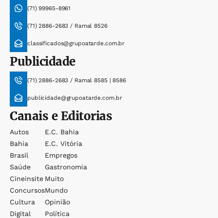
(71) 99965-8961
(71) 2886-2683 / Ramal 8526
classificados@grupoatarde.com.br
Publicidade
(71) 2886-2683 / Ramal 8585 | 8586
publicidade@grupoatarde.com.br
Canais e Editorias
Autos
E.c. Bahia
Bahia
E.c. Vitória
Brasil
Empregos
Saúde
Gastronomia
Cineinsite
Muito
Concursos
Mundo
Cultura
Opinião
Digital
Política