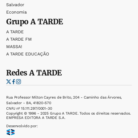
Salvador
Economia
Grupo
A TARDE
A TARDE
A TARDE FM
MASSA!
A TARDE EDUCAÇÃO
Redes
A TARDE
Rua Professor Milton Cayres de Brito, 204 - Caminho das Árvores,
Salvador - BA, 41820-570
CNPJ nº 15.111.297/0001-30
Copyright © 1996 - 2025 Grupo A TARDE. Todos os direitos reservados.
EMPRESA EDITORA A TARDE S.A.
Desenvolvido por: