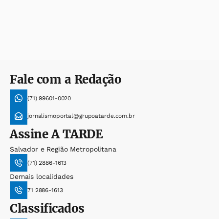
Fale com a Redação
(71) 99601-0020
jornalismoportal@grupoatarde.com.br
Assine
A TARDE
Salvador e Região Metropolitana
(71) 2886-1613
Demais localidades
71 2886-1613
Classificados