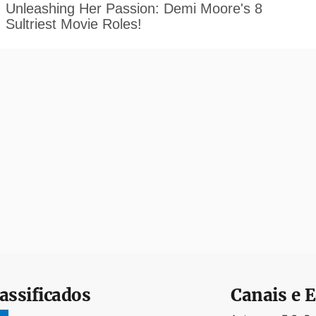
assificados
Canais e E