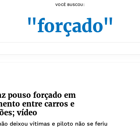
VOCÊ BUSCOU:
"forçado"
az pouso forçado em
ento entre carros e
es; vídeo
não deixou vítimas e piloto não se feriu