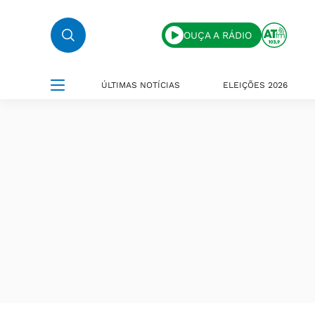
OUÇA A RÁDIO
ÚLTIMAS NOTÍCIAS
ELEIÇÕES 2026