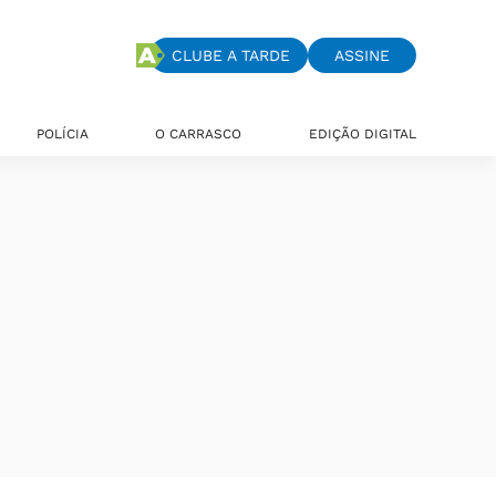
CLUBE A TARDE
ASSINE
POLÍCIA
O CARRASCO
EDIÇÃO DIGITAL