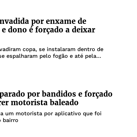
invadida por enxame de
 e dono é forçado a deixar
vadiram copa, se instalaram dentro de
se espalharam pelo fogão e até pela
 parado por bandidos e forçado
rer motorista baleado
ia um motorista por aplicativo que foi
 bairro