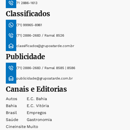
71 2886-1613
Classificados
(71) 99965-8961
(71) 2886-2683 / Ramal 8526
classificados@grupoatarde.com.br
Publicidade
(71) 2886-2683 / Ramal 8585 | 8586
publicidade@grupoatarde.com.br
Canais e Editorias
Autos
E.c. Bahia
Bahia
E.c. Vitória
Brasil
Empregos
Saúde
Gastronomia
Cineinsite
Muito