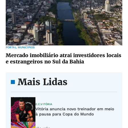
PORTAL MUNICÍPIOS
Mercado imobiliário atrai investidores locais
e estrangeiros no Sul da Bahia
Mais Lidas
E.C.VITÓRIA
Vitória anuncia novo treinador em meio
à pausa para Copa do Mundo