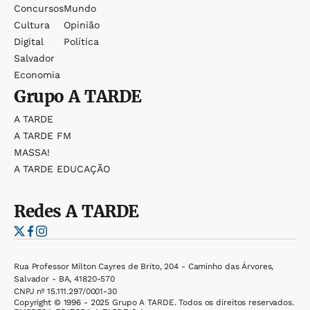
Concursos
Mundo
Cultura
Opinião
Digital
Política
Salvador
Economia
Grupo
A TARDE
A TARDE
A TARDE FM
MASSA!
A TARDE EDUCAÇÃO
Redes
A TARDE
Rua Professor Milton Cayres de Brito, 204 - Caminho das Árvores,
Salvador - BA, 41820-570
CNPJ nº 15.111.297/0001-30
Copyright © 1996 - 2025 Grupo A TARDE. Todos os direitos reservados.