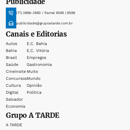
Publicidade
(71) 2886-2683 / Ramal 8585 | 8586
publicidade@grupoatarde.com.br
Canais e Editorias
Autos
E.c. Bahia
Bahia
E.c. Vitória
Brasil
Empregos
Saúde
Gastronomia
Cineinsite
Muito
Concursos
Mundo
Cultura
Opinião
Digital
Política
Salvador
Economia
Grupo
A TARDE
A TARDE