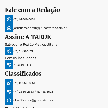
Fale com a Redação
(71) 99601-0020
jornalismoportal@grupoatarde.com.br
Assine
A TARDE
Salvador e Região Metropolitana
(71) 2886-1613
Demais localidades
71 2886-1613
Classificados
(71) 99965-8961
(71) 2886-2683 / Ramal 8526
classificados@grupoatarde.com.br