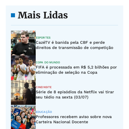
Mais Lidas
ESPORTES
CazéTV é banida pela CBF e perde
direitos de transmissão de competição
COPA DO MUNDO
FIFA é processada em R$ 5,2 bilhões por
eliminação de seleção na Copa
CINEINSITE
Série de 8 episódios da Netflix vai tirar
seu tédio na sexta (03/07)
EDUCAÇÃO
Professores recebem aviso sobre nova
Carteira Nacional Docente