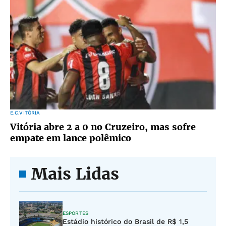
E.C.VITÓRIA
Vitória abre 2 a 0 no Cruzeiro, mas sofre
empate em lance polêmico
Mais Lidas
ESPORTES
Estádio histórico do Brasil de R$ 1,5