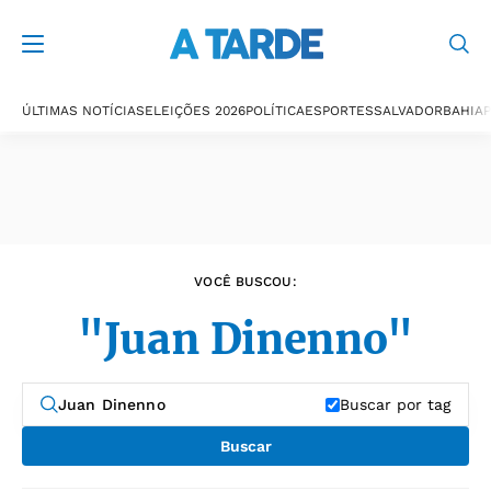
Últimas notícias
ÚLTIMAS NOTÍCIAS
ELEIÇÕES 2026
POLÍTICA
ESPORTES
SALVADOR
BAHIA
P
VOCÊ BUSCOU:
"Juan Dinenno"
Buscar por tag
Buscar