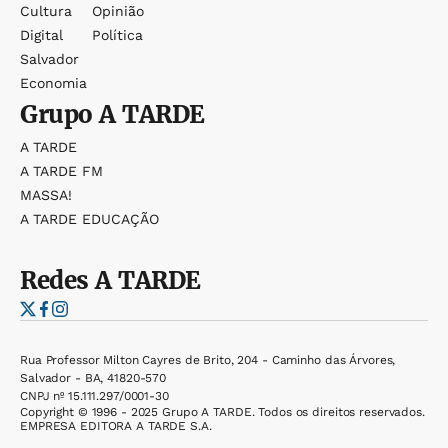
Cultura
Opinião
Digital
Política
Salvador
Economia
Grupo
A TARDE
A TARDE
A TARDE FM
MASSA!
A TARDE EDUCAÇÃO
Redes
A TARDE
Rua Professor Milton Cayres de Brito, 204 - Caminho das Árvores,
Salvador - BA, 41820-570
CNPJ nº 15.111.297/0001-30
Copyright © 1996 - 2025 Grupo A TARDE. Todos os direitos reservados.
EMPRESA EDITORA A TARDE S.A.