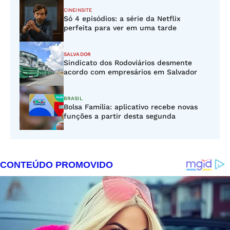
CINEINSITE
Só 4 episódios: a série da Netflix
perfeita para ver em uma tarde
SALVADOR
Sindicato dos Rodoviários desmente
acordo com empresários em Salvador
BRASIL
Bolsa Família: aplicativo recebe novas
funções a partir desta segunda