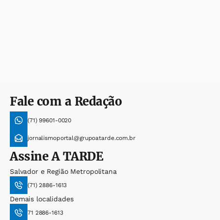
Fale com a Redação
(71) 99601-0020
jornalismoportal@grupoatarde.com.br
Assine
A TARDE
Salvador e Região Metropolitana
(71) 2886-1613
Demais localidades
71 2886-1613