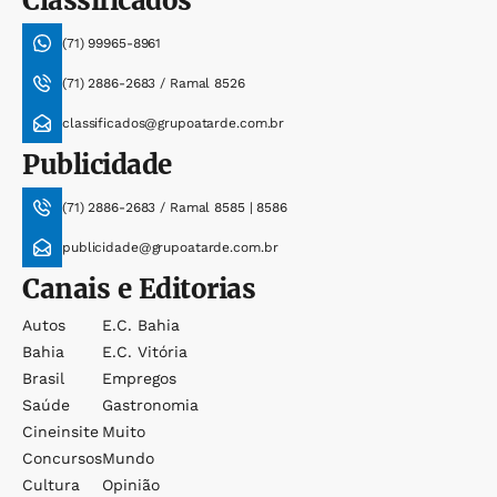
Classificados
(71) 99965-8961
(71) 2886-2683 / Ramal 8526
classificados@grupoatarde.com.br
Publicidade
(71) 2886-2683 / Ramal 8585 | 8586
publicidade@grupoatarde.com.br
Canais e Editorias
Autos
E.c. Bahia
Bahia
E.c. Vitória
Brasil
Empregos
Saúde
Gastronomia
Cineinsite
Muito
Concursos
Mundo
Cultura
Opinião