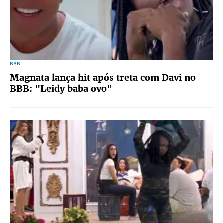
BBB
Magnata lança hit após treta com Davi no
BBB: "Leidy baba ovo"