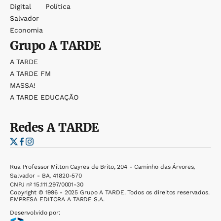
Digital
Política
Salvador
Economia
Grupo
A TARDE
A TARDE
A TARDE FM
MASSA!
A TARDE EDUCAÇÃO
Redes
A TARDE
Rua Professor Milton Cayres de Brito, 204 - Caminho das Árvores,
Salvador - BA, 41820-570
CNPJ nº 15.111.297/0001-30
Copyright © 1996 - 2025 Grupo A TARDE. Todos os direitos reservados.
EMPRESA EDITORA A TARDE S.A.
Desenvolvido por: