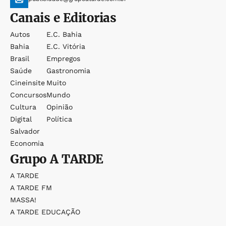
Canais e Editorias
Autos
E.c. Bahia
Bahia
E.c. Vitória
Brasil
Empregos
Saúde
Gastronomia
Cineinsite
Muito
Concursos
Mundo
Cultura
Opinião
Digital
Política
Salvador
Economia
Grupo
A TARDE
A TARDE
A TARDE FM
MASSA!
A TARDE EDUCAÇÃO