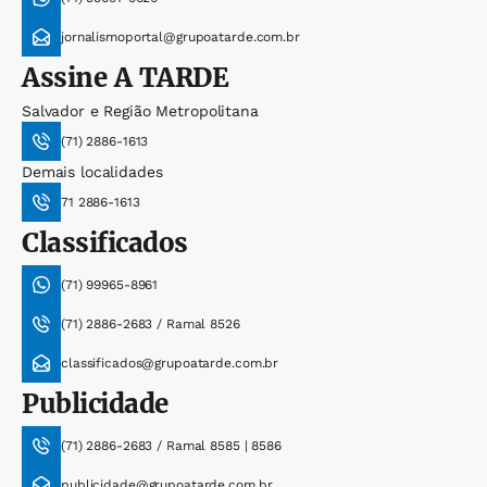
jornalismoportal@grupoatarde.com.br
Assine
A TARDE
Salvador e Região Metropolitana
(71) 2886-1613
Demais localidades
71 2886-1613
Classificados
(71) 99965-8961
(71) 2886-2683 / Ramal 8526
classificados@grupoatarde.com.br
Publicidade
(71) 2886-2683 / Ramal 8585 | 8586
publicidade@grupoatarde.com.br