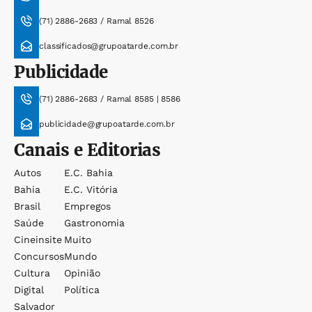
(71) 2886-2683 / Ramal 8526
classificados@grupoatarde.com.br
Publicidade
(71) 2886-2683 / Ramal 8585 | 8586
publicidade@grupoatarde.com.br
Canais e Editorias
Autos
E.c. Bahia
Bahia
E.c. Vitória
Brasil
Empregos
Saúde
Gastronomia
Cineinsite
Muito
Concursos
Mundo
Cultura
Opinião
Digital
Política
Salvador