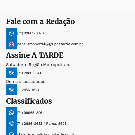
Fale com a Redação
(71) 99601-0020
jornalismoportal@grupoatarde.com.br
Assine
A TARDE
Salvador e Região Metropolitana
(71) 2886-1613
Demais localidades
71 2886-1613
Classificados
(71) 99965-8961
(71) 2886-2683 / Ramal 8526
classificados@grupoatarde.com.br