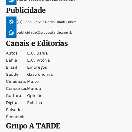
Publicidade
(71) 2886-2683 / Ramal 8585 | 8586
publicidade@grupoatarde.com.br
Canais e Editorias
Autos
E.c. Bahia
Bahia
E.c. Vitória
Brasil
Empregos
Saúde
Gastronomia
Cineinsite
Muito
Concursos
Mundo
Cultura
Opinião
Digital
Política
Salvador
Economia
Grupo
A TARDE