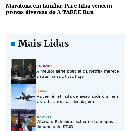
Maratona em família: Pai e filha vencem
provas diversas do A TARDE Run
Mais Lidas
CINEINSITE
A melhor série policial da Netflix merece
entrar na sua lista hoje
MUNDO
Mulher é retirada de avião após orar em
voz alta antes da decolagem
ESPORTES
Vitória e Palmeiras sobem o tom após
denúncia do STJD