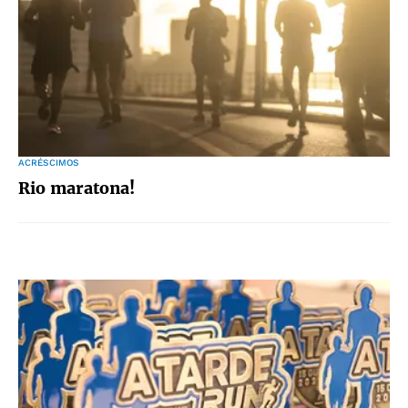
ACRÉSCIMOS
Rio maratona!