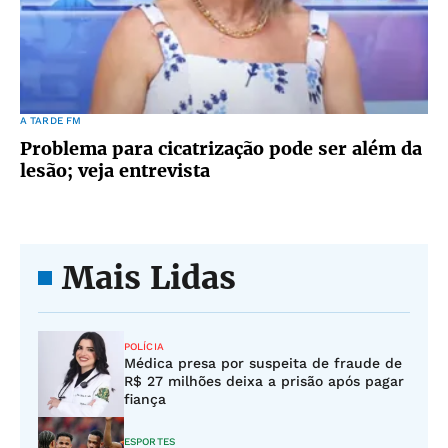
A TARDE FM
Problema para cicatrização pode ser além da
lesão; veja entrevista
Mais Lidas
POLÍCIA
Médica presa por suspeita de fraude de
R$ 27 milhões deixa a prisão após pagar
fiança
ESPORTES