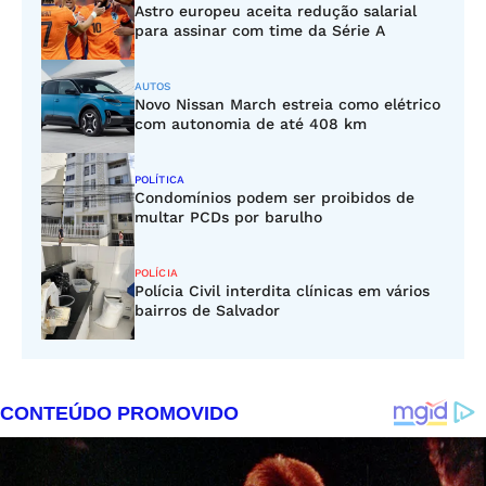
Astro europeu aceita redução salarial
para assinar com time da Série A
AUTOS
Novo Nissan March estreia como elétrico
com autonomia de até 408 km
POLÍTICA
Condomínios podem ser proibidos de
multar PCDs por barulho
POLÍCIA
Polícia Civil interdita clínicas em vários
bairros de Salvador