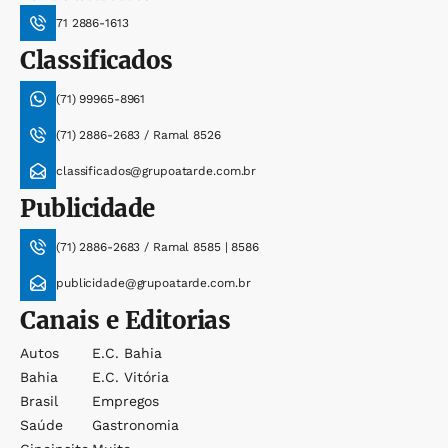
71 2886-1613
Classificados
(71) 99965-8961
(71) 2886-2683 / Ramal 8526
classificados@grupoatarde.com.br
Publicidade
(71) 2886-2683 / Ramal 8585 | 8586
publicidade@grupoatarde.com.br
Canais e Editorias
Autos
E.c. Bahia
Bahia
E.c. Vitória
Brasil
Empregos
Saúde
Gastronomia