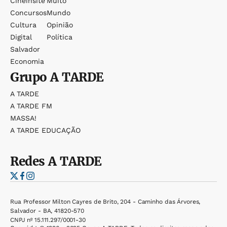
Cineinsite
Muito
Concursos
Mundo
Cultura
Opinião
Digital
Política
Salvador
Economia
Grupo
A TARDE
A TARDE
A TARDE FM
MASSA!
A TARDE EDUCAÇÃO
Redes
A TARDE
Rua Professor Milton Cayres de Brito, 204 - Caminho das Árvores,
Salvador - BA, 41820-570
CNPJ nº 15.111.297/0001-30