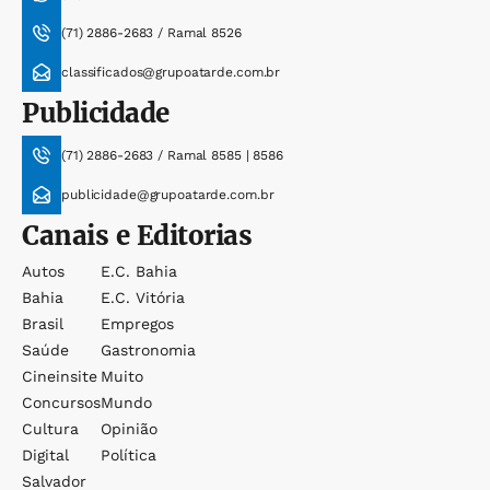
(71) 2886-2683 / Ramal 8526
classificados@grupoatarde.com.br
Publicidade
(71) 2886-2683 / Ramal 8585 | 8586
publicidade@grupoatarde.com.br
Canais e Editorias
Autos
E.c. Bahia
Bahia
E.c. Vitória
Brasil
Empregos
Saúde
Gastronomia
Cineinsite
Muito
Concursos
Mundo
Cultura
Opinião
Digital
Política
Salvador