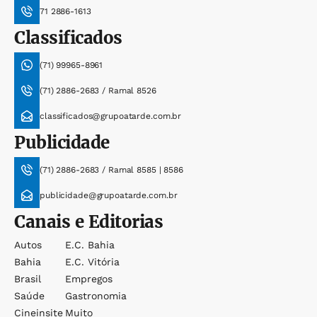
71 2886-1613
Classificados
(71) 99965-8961
(71) 2886-2683 / Ramal 8526
classificados@grupoatarde.com.br
Publicidade
(71) 2886-2683 / Ramal 8585 | 8586
publicidade@grupoatarde.com.br
Canais e Editorias
Autos
E.c. Bahia
Bahia
E.c. Vitória
Brasil
Empregos
Saúde
Gastronomia
Cineinsite
Muito