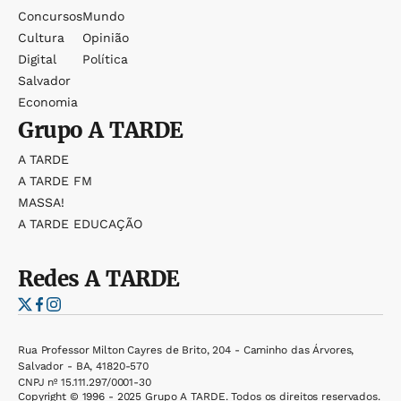
Concursos
Mundo
Cultura
Opinião
Digital
Política
Salvador
Economia
Grupo
A TARDE
A TARDE
A TARDE FM
MASSA!
A TARDE EDUCAÇÃO
Redes
A TARDE
Rua Professor Milton Cayres de Brito, 204 - Caminho das Árvores,
Salvador - BA, 41820-570
CNPJ nº 15.111.297/0001-30
Copyright © 1996 - 2025 Grupo A TARDE. Todos os direitos reservados.