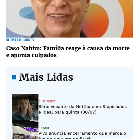
ENTRETENIMENTO
Caso Nahim: Família reage à causa da morte
e aponta culpados
Mais Lidas
CINEINSITE
Série viciante da Netflix com 8 episódios
é ideal para quinta (30/07)
BRASIL
Vivo anuncia encerramento que marca o
fim de uma era no Brasil