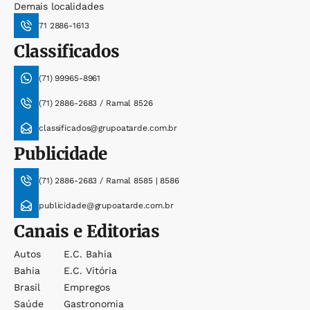
Demais localidades
71 2886-1613
Classificados
(71) 99965-8961
(71) 2886-2683 / Ramal 8526
classificados@grupoatarde.com.br
Publicidade
(71) 2886-2683 / Ramal 8585 | 8586
publicidade@grupoatarde.com.br
Canais e Editorias
Autos
E.c. Bahia
Bahia
E.c. Vitória
Brasil
Empregos
Saúde
Gastronomia