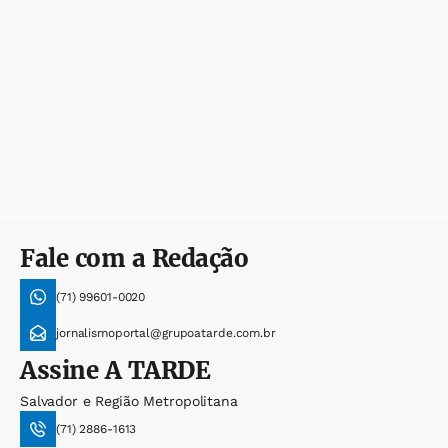
Fale com a Redação
(71) 99601-0020
jornalismoportal@grupoatarde.com.br
Assine
A TARDE
Salvador e Região Metropolitana
(71) 2886-1613