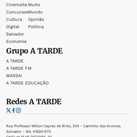
Cineinsite
Muito
Concursos
Mundo
Cultura
Opinião
Digital
Política
Salvador
Economia
Grupo
A TARDE
A TARDE
A TARDE FM
MASSA!
A TARDE EDUCAÇÃO
Redes
A TARDE
Rua Professor Milton Cayres de Brito, 204 - Caminho das Árvores,
Salvador - BA, 41820-570