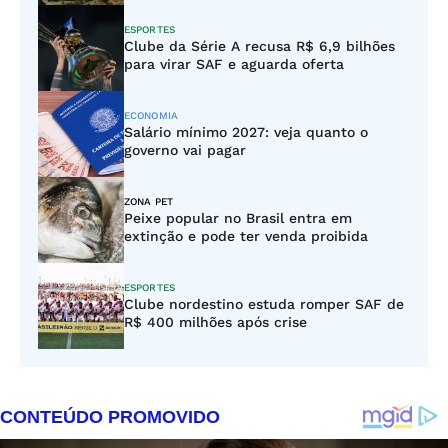
ESPORTES
Clube da Série A recusa R$ 6,9 bilhões
para virar SAF e aguarda oferta
ECONOMIA
Salário mínimo 2027: veja quanto o
governo vai pagar
ZONA PET
Peixe popular no Brasil entra em
extinção e pode ter venda proibida
ESPORTES
Clube nordestino estuda romper SAF de
R$ 400 milhões após crise