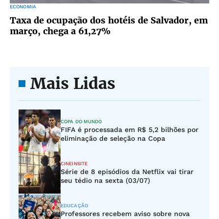
ECONOMIA
Taxa de ocupação dos hotéis de Salvador, em
março, chega a 61,27%
Mais Lidas
COPA DO MUNDO
FIFA é processada em R$ 5,2 bilhões por
eliminação de seleção na Copa
CINEINSITE
Série de 8 episódios da Netflix vai tirar
seu tédio na sexta (03/07)
EDUCAÇÃO
Professores recebem aviso sobre nova