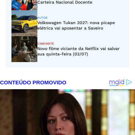
Carteira Nacional Docente
AUTOS
Volkswagen Tukan 2027: nova picape
elétrica vai aposentar a Saveiro
CINEINSITE
Novo filme viciante da Netflix vai salvar
sua quinta-feira (02/07)