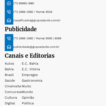
(71) 99965-8961
(71) 2886-2683 / Ramal 8526
classificados@grupoatarde.com.br
Publicidade
(71) 2886-2683 / Ramal 8585 | 8586
publicidade@grupoatarde.com.br
Canais e Editorias
Autos
E.c. Bahia
Bahia
E.c. Vitória
Brasil
Empregos
Saúde
Gastronomia
Cineinsite
Muito
Concursos
Mundo
Cultura
Opinião
Digital
Política