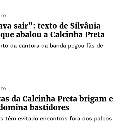
NTO
ava sair”: texto de Silvânia
que abalou a Calcinha Preta
nto da cantora da banda pegou fãs de
NTO
tas da Calcinha Preta brigam e
domina bastidores
s têm evitado encontros fora dos palcos