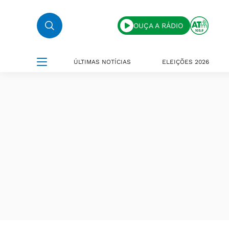
OUÇA A RÁDIO
ÚLTIMAS NOTÍCIAS
ELEIÇÕES 2026