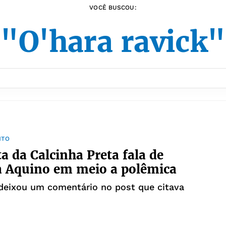
VOCÊ BUSCOU:
"O'hara ravick"
NTO
ta da Calcinha Preta fala de
a Aquino em meio a polêmica
deixou um comentário no post que citava