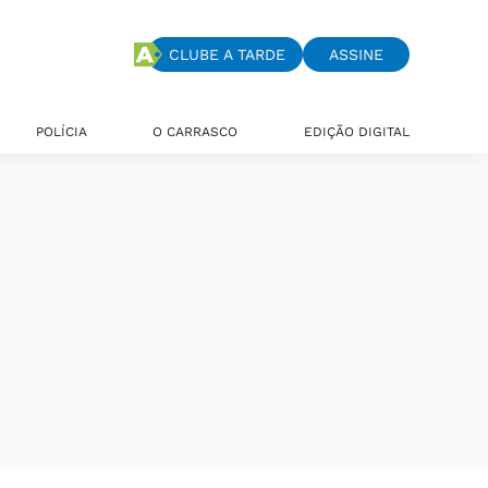
CLUBE A TARDE
ASSINE
POLÍCIA
O CARRASCO
EDIÇÃO DIGITAL