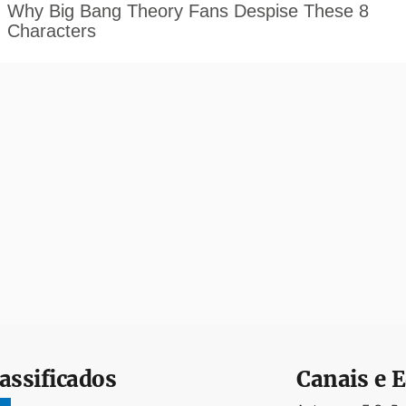
assificados
Canais e E