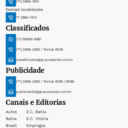
(71) 2886-1613
Demais localidades
71 2886-1613
Classificados
(71) 99965-8961
(71) 2886-2683 / Ramal 8526
classificados@grupoatarde.com.br
Publicidade
(71) 2886-2683 / Ramal 8585 | 8586
publicidade@grupoatarde.com.br
Canais e Editorias
Autos
E.c. Bahia
Bahia
E.c. Vitória
Brasil
Empregos