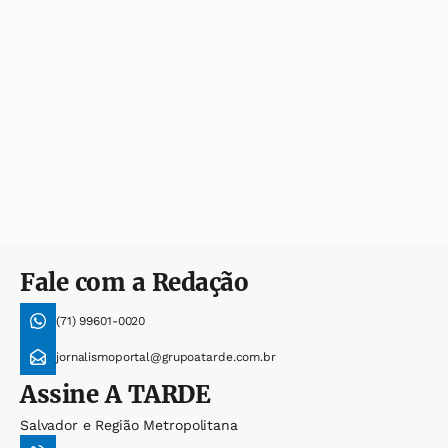
Fale com a Redação
(71) 99601-0020
jornalismoportal@grupoatarde.com.br
Assine
A TARDE
Salvador e Região Metropolitana