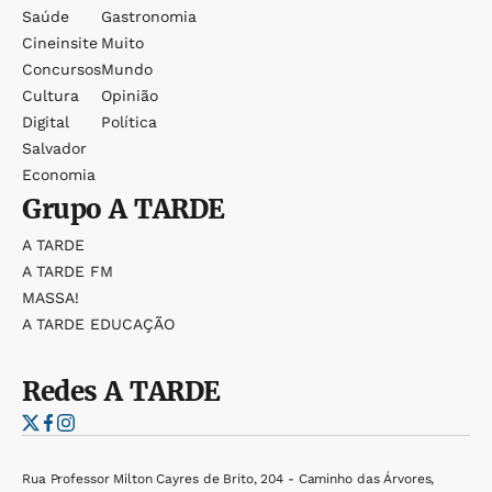
Saúde
Gastronomia
Cineinsite
Muito
Concursos
Mundo
Cultura
Opinião
Digital
Política
Salvador
Economia
Grupo
A TARDE
A TARDE
A TARDE FM
MASSA!
A TARDE EDUCAÇÃO
Redes
A TARDE
Rua Professor Milton Cayres de Brito, 204 - Caminho das Árvores,