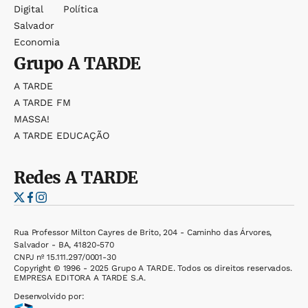
Digital
Política
Salvador
Economia
Grupo
A TARDE
A TARDE
A TARDE FM
MASSA!
A TARDE EDUCAÇÃO
Redes
A TARDE
Rua Professor Milton Cayres de Brito, 204 - Caminho das Árvores,
Salvador - BA, 41820-570
CNPJ nº 15.111.297/0001-30
Copyright © 1996 - 2025 Grupo A TARDE. Todos os direitos reservados.
EMPRESA EDITORA A TARDE S.A.
Desenvolvido por: