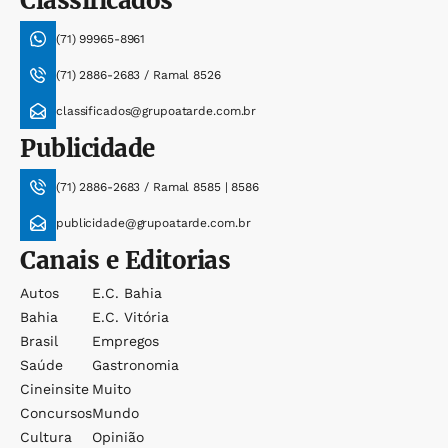
Classificados
(71) 99965-8961
(71) 2886-2683 / Ramal 8526
classificados@grupoatarde.com.br
Publicidade
(71) 2886-2683 / Ramal 8585 | 8586
publicidade@grupoatarde.com.br
Canais e Editorias
Autos
E.c. Bahia
Bahia
E.c. Vitória
Brasil
Empregos
Saúde
Gastronomia
Cineinsite
Muito
Concursos
Mundo
Cultura
Opinião