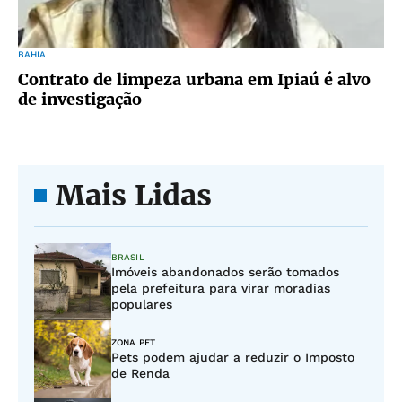
BAHIA
Contrato de limpeza urbana em Ipiaú é alvo
de investigação
Mais Lidas
BRASIL
Imóveis abandonados serão tomados
pela prefeitura para virar moradias
populares
ZONA PET
Pets podem ajudar a reduzir o Imposto
de Renda