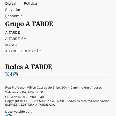
Digital
Política
Salvador
Economia
Grupo
A TARDE
A TARDE
A TARDE FM
MASSA!
A TARDE EDUCAÇÃO
Redes
A TARDE
Rua Professor Milton Cayres de Brito, 204 - Caminho das Árvores,
Salvador - BA, 41820-570
CNPJ nº 15.111.297/0001-30
Copyright © 1996 - 2025 Grupo A TARDE. Todos os direitos reservados.
EMPRESA EDITORA A TARDE S.A.
Desenvolvido por: