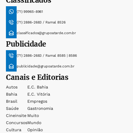
Classificados
(71) 99965-8961
(71) 2886-2683 / Ramal 8526
classificados@grupoatarde.com.br
Publicidade
(71) 2886-2683 / Ramal 8585 | 8586
publicidade@grupoatarde.com.br
Canais e Editorias
Autos
E.c. Bahia
Bahia
E.c. Vitória
Brasil
Empregos
Saúde
Gastronomia
Cineinsite
Muito
Concursos
Mundo
Cultura
Opinião