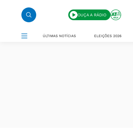
OUÇA A RÁDIO
ÚLTIMAS NOTÍCIAS
ELEIÇÕES 2026