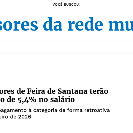
VOCÊ BUSCOU:
sores da rede mu
ores de Feira de Santana terão
 de 5,4% no salário
pagamento à categoria de forma retroativa
neiro de 2026