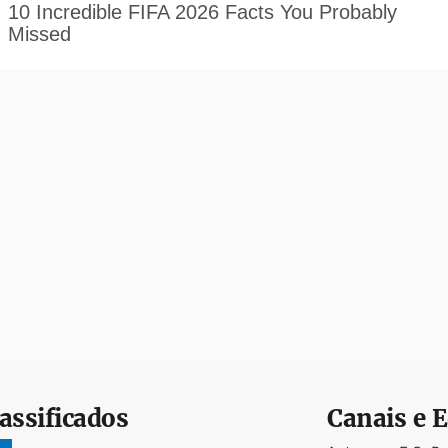
assificados
Canais e E