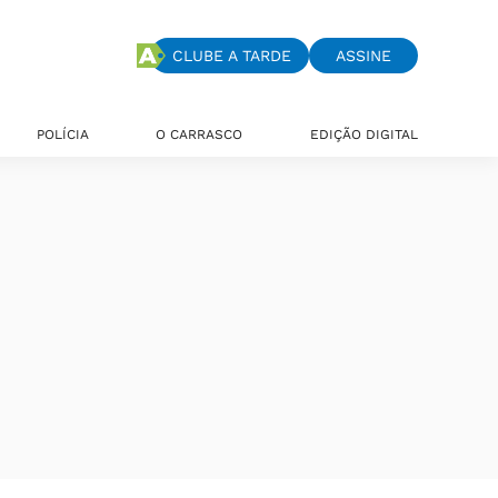
CLUBE A TARDE
ASSINE
POLÍCIA
O CARRASCO
EDIÇÃO DIGITAL