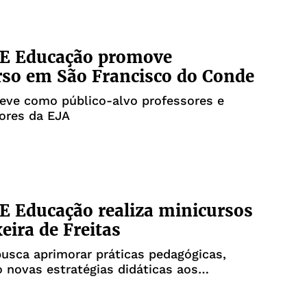
E Educação promove
so em São Francisco do Conde
 teve como público-alvo professores e
ores da EJA
 Educação realiza minicursos
eira de Freitas
 busca aprimorar práticas pedagógicas,
 novas estratégias didáticas aos
ais de educação