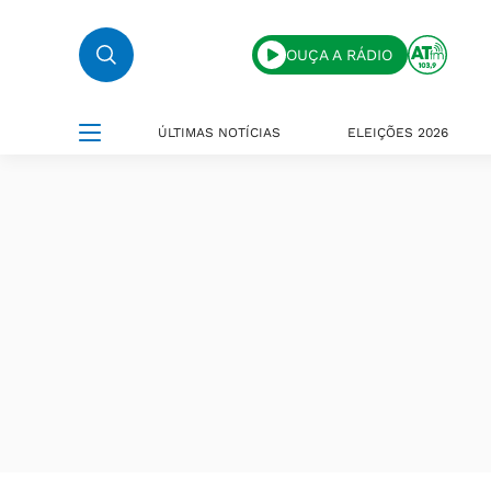
OUÇA A RÁDIO
ÚLTIMAS NOTÍCIAS
ELEIÇÕES 2026