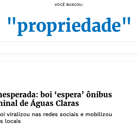
VOCÊ BUSCOU:
"propriedade"
inesperada: boi ‘espera’ ônibus
inal de Águas Claras
oi viralizou nas redes sociais e mobilizou
s locais