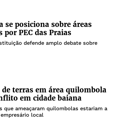
 se posiciona sobre áreas
s por PEC das Praias
stituição defende amplo debate sobre
 de terras em área quilombola
nflito em cidade baiana
ios que ameaçaram quilombolas estariam a
 empresário local