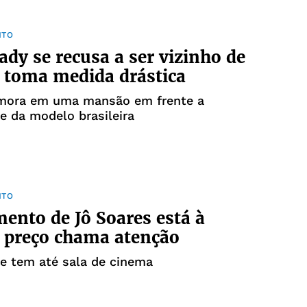
NTO
dy se recusa a ser vizinho de
e toma medida drástica
 mora em uma mansão em frente a
e da modelo brasileira
NTO
ento de Jô Soares está à
 preço chama atenção
e tem até sala de cinema