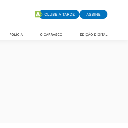
CLUBE A TARDE
ASSINE
POLÍCIA
O CARRASCO
EDIÇÃO DIGITAL