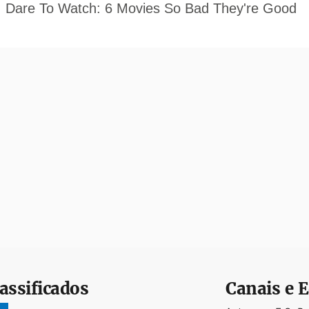
assificados
Canais e E