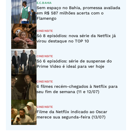
E.C.BAHIA
Sem espaço no Bahia, promessa avaliada
em R$ 587 milhões acerta com o
Flamengo
CINEINSITE
Só 8 episódios: nova série da Netflix já
virou destaque no TOP 10
CINEINSITE
Só 6 episódios: série de suspense do
Prime Video é ideal para ver hoje
CINEINSITE
6 filmes recém-chegados à Netflix para
seu fim de semana (11 e 12/07)
CINEINSITE
Filme da Netflix indicado ao Oscar
merece sua segunda-feira (13/07)