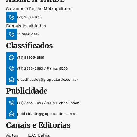
Salvador e Região Metropolitana
(71) 2886-1613
Demais localidades
71 2886-1613
Classificados
(71) 99965-8961
(71) 2886-2683 / Ramal 8526
classificados@grupoatarde.com.br
Publicidade
(71) 2886-2683 / Ramal 8585 | 8586
publicidade@grupoatarde.com.br
Canais e Editorias
Autos
E.c. Bahia