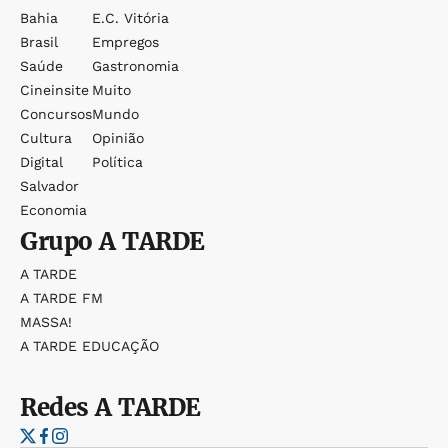
Bahia
E.c. Vitória
Brasil
Empregos
Saúde
Gastronomia
Cineinsite
Muito
Concursos
Mundo
Cultura
Opinião
Digital
Política
Salvador
Economia
Grupo
A TARDE
A TARDE
A TARDE FM
MASSA!
A TARDE EDUCAÇÃO
Redes
A TARDE