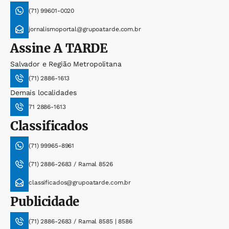
(71) 99601-0020
jornalismoportal@grupoatarde.com.br
Assine
A TARDE
Salvador e Região Metropolitana
(71) 2886-1613
Demais localidades
71 2886-1613
Classificados
(71) 99965-8961
(71) 2886-2683 / Ramal 8526
classificados@grupoatarde.com.br
Publicidade
(71) 2886-2683 / Ramal 8585 | 8586