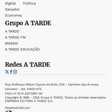
Digital
Política
Salvador
Economia
Grupo
A TARDE
A TARDE
A TARDE FM
MASSA!
A TARDE EDUCAÇÃO
Redes
A TARDE
Rua Professor Milton Cayres de Brito, 204 - Caminho das Árvores,
Salvador - BA, 41820-570
CNPJ nº 15.111.297/0001-30
Copyright © 1996 - 2025 Grupo A TARDE. Todos os direitos reservados.
EMPRESA EDITORA A TARDE S.A.
Desenvolvido por: