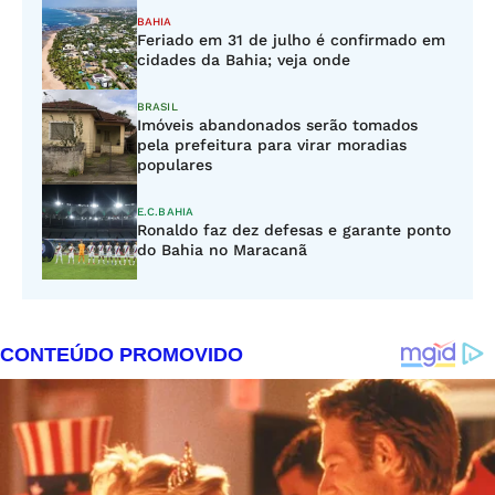
BAHIA
Feriado em 31 de julho é confirmado em
cidades da Bahia; veja onde
BRASIL
Imóveis abandonados serão tomados
pela prefeitura para virar moradias
populares
E.C.BAHIA
Ronaldo faz dez defesas e garante ponto
do Bahia no Maracanã