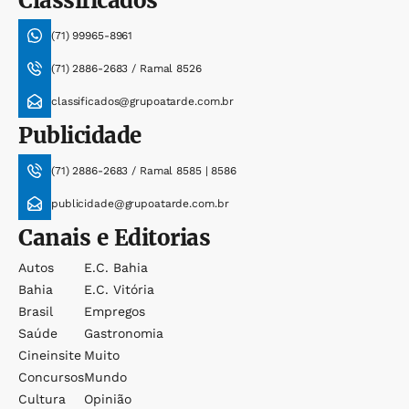
Classificados
(71) 99965-8961
(71) 2886-2683 / Ramal 8526
classificados@grupoatarde.com.br
Publicidade
(71) 2886-2683 / Ramal 8585 | 8586
publicidade@grupoatarde.com.br
Canais e Editorias
Autos
E.c. Bahia
Bahia
E.c. Vitória
Brasil
Empregos
Saúde
Gastronomia
Cineinsite
Muito
Concursos
Mundo
Cultura
Opinião