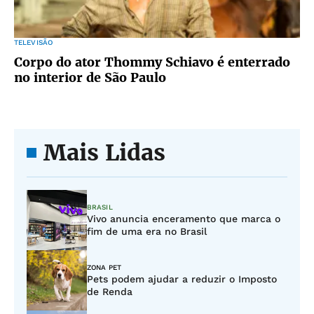
TELEVISÃO
Corpo do ator Thommy Schiavo é enterrado
no interior de São Paulo
Mais Lidas
BRASIL
Vivo anuncia enceramento que marca o
fim de uma era no Brasil
ZONA PET
Pets podem ajudar a reduzir o Imposto
de Renda