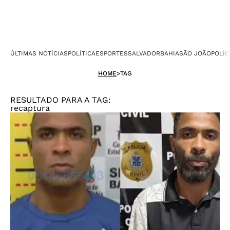
ÚLTIMAS NOTÍCIAS
POLÍTICA
ESPORTES
SALVADOR
BAHIA
SÃO JOÃO
POLÍC
HOME
>
TAG
RESULTADO PARA A TAG:
recaptura