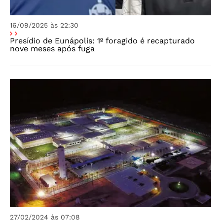
16/09/2025 às 22:30
Presídio de Eunápolis: 1º foragido é recapturado
nove meses após fuga
27/02/2024 às 07:08