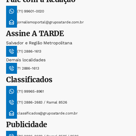
(71) 99601-0020
jornalismoportal@grupoatarde.com.br
Assine
A TARDE
Salvador e Região Metropolitana
(71) 2886-1613
Demais localidades
71 2886-1613
Classificados
(71) 99965-8961
(71) 2886-2683 / Ramal 8526
classificados@grupoatarde.com.br
Publicidade