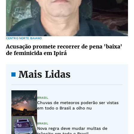
CENTRO NORTE BAIANO
Acusação promete recorrer de pena 'baixa'
de feminicida em Ipirá
Mais Lidas
BRASIL
Chuvas de meteoros poderão ser vistas
em todo o Brasil a olho nu
BRASIL
Nova regra deve mudar multas de
trânsito em todo o Brasil