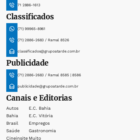
71 2886-1613
Classificados
(71) 99965-8961
(71) 2886-2683 / Ramal 8526
classificados@grupoatarde.com.br
Publicidade
(71) 2886-2683 / Ramal 8585 | 8586
publicidade@grupoatarde.com.br
Canais e Editorias
Autos
E.c. Bahia
Bahia
E.c. Vitória
Brasil
Empregos
Saúde
Gastronomia
Cineinsite
Muito