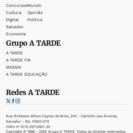
Concursos
Mundo
Cultura
Opinião
Digital
Política
Salvador
Economia
Grupo
A TARDE
A TARDE
A TARDE FM
MASSA!
A TARDE EDUCAÇÃO
Redes
A TARDE
Rua Professor Milton Cayres de Brito, 204 - Caminho das Árvores,
Salvador - BA, 41820-570
CNPJ nº 15.111.297/0001-30
Copyright © 1996 - 2025 Grupo A TARDE. Todos os direitos reservados.