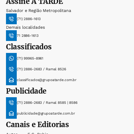
Assine
A TARDE
Salvador e Região Metropolitana
(71) 2886-1613
Demais localidades
71 2886-1613
Classificados
(71) 99965-8961
(71) 2886-2683 / Ramal 8526
classificados@grupoatarde.com.br
Publicidade
(71) 2886-2683 / Ramal 8585 | 8586
publicidade@grupoatarde.com.br
Canais e Editorias