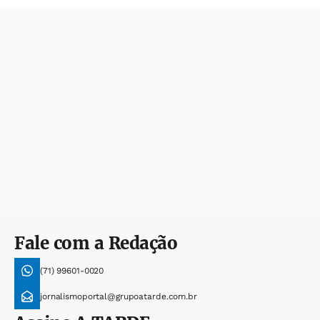
Fale com a Redação
(71) 99601-0020
jornalismoportal@grupoatarde.com.br