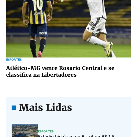
ESPORTES
Atlético-MG vence Rosario Central e se
classifica na Libertadores
Mais Lidas
ESPORTES
Estádio histórico do Brasil de R$ 1,5