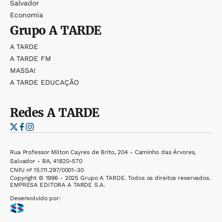
Salvador
Economia
Grupo
A TARDE
A TARDE
A TARDE FM
MASSA!
A TARDE EDUCAÇÃO
Redes
A TARDE
Rua Professor Milton Cayres de Brito, 204 - Caminho das Árvores,
Salvador - BA, 41820-570
CNPJ nº 15.111.297/0001-30
Copyright © 1996 - 2025 Grupo A TARDE. Todos os direitos reservados.
EMPRESA EDITORA A TARDE S.A.
Desenvolvido por: