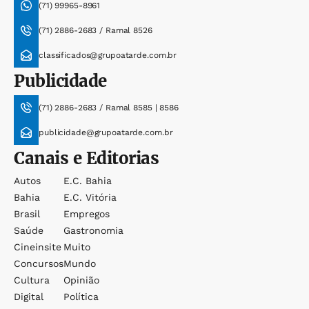
(71) 99965-8961
(71) 2886-2683 / Ramal 8526
classificados@grupoatarde.com.br
Publicidade
(71) 2886-2683 / Ramal 8585 | 8586
publicidade@grupoatarde.com.br
Canais e Editorias
Autos
E.c. Bahia
Bahia
E.c. Vitória
Brasil
Empregos
Saúde
Gastronomia
Cineinsite
Muito
Concursos
Mundo
Cultura
Opinião
Digital
Política