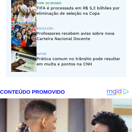
COPA DO MUNDO
FIFA é processada em R$ 5,2 bilhões por
eliminação de seleção na Copa
EDUCAÇÃO
Professores recebem aviso sobre nova
Carteira Nacional Docente
AUTOS
Prática comum no trânsito pode resultar
em multa e pontos na CNH