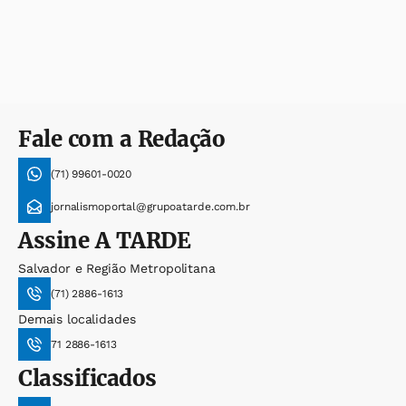
Fale com a Redação
(71) 99601-0020
jornalismoportal@grupoatarde.com.br
Assine
A TARDE
Salvador e Região Metropolitana
(71) 2886-1613
Demais localidades
71 2886-1613
Classificados