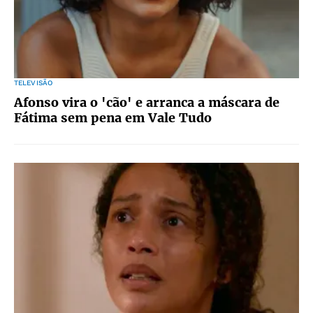
TELEVISÃO
Afonso vira o 'cão' e arranca a máscara de
Fátima sem pena em Vale Tudo