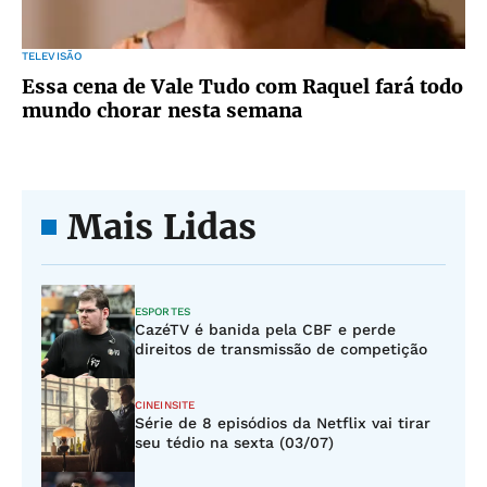
TELEVISÃO
Essa cena de Vale Tudo com Raquel fará todo
mundo chorar nesta semana
Mais Lidas
ESPORTES
CazéTV é banida pela CBF e perde
direitos de transmissão de competição
CINEINSITE
Série de 8 episódios da Netflix vai tirar
seu tédio na sexta (03/07)