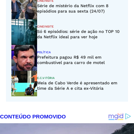
CINEINSITE
Série de mistério da Netflix com 8
episódios para sua sexta (24/07)
CINEINSITE
Só 6 episódios: série de ação no TOP 10
da Netflix ideal para ver hoje
POLÍTICA
Prefeitura pagou R$ 49 mil em
combustível para carro de motel
E.C.VITÓRIA
Meia de Cabo Verde é apresentado em
time da Série A e cita ex-Vitória