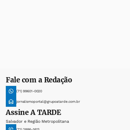
Fale com a Redação
(71) 99601-0020
jornalismoportal@grupoatarde.com.br
Assine
A TARDE
Salvador e Região Metropolitana
(71) 2886-1613