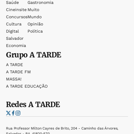
Saúde
Gastronomia
Cineinsite
Muito
Concursos
Mundo
Cultura
Opinião
Digital
Política
Salvador
Economia
Grupo
A TARDE
A TARDE
A TARDE FM
MASSA!
A TARDE EDUCAÇÃO
Redes
A TARDE
Rua Professor Milton Cayres de Brito, 204 - Caminho das Árvores,
Salvador - BA, 41820-570