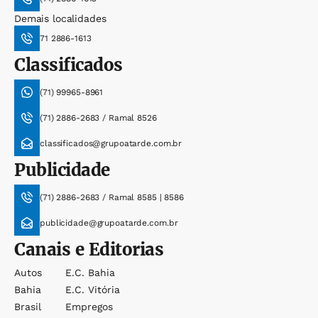
Demais localidades
71 2886-1613
Classificados
(71) 99965-8961
(71) 2886-2683 / Ramal 8526
classificados@grupoatarde.com.br
Publicidade
(71) 2886-2683 / Ramal 8585 | 8586
publicidade@grupoatarde.com.br
Canais e Editorias
Autos
E.c. Bahia
Bahia
E.c. Vitória
Brasil
Empregos