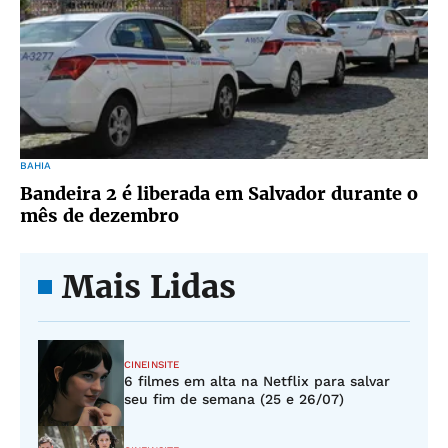
BAHIA
Bandeira 2 é liberada em Salvador durante o
mês de dezembro
Mais Lidas
CINEINSITE
6 filmes em alta na Netflix para salvar
seu fim de semana (25 e 26/07)