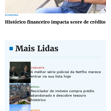
ECONOMIA
Histórico financeiro impacta score de crédito
Mais Lidas
CINEINSITE
A melhor série policial da Netflix merece
entrar na sua lista hoje
BRASIL
Reciclador de imóveis compra prédio
abandonado e descobre tesouro
histórico
MUNDO