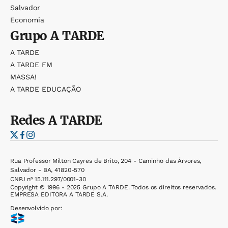
Salvador
Economia
Grupo
A TARDE
A TARDE
A TARDE FM
MASSA!
A TARDE EDUCAÇÃO
Redes
A TARDE
Rua Professor Milton Cayres de Brito, 204 - Caminho das Árvores,
Salvador - BA, 41820-570
CNPJ nº 15.111.297/0001-30
Copyright © 1996 - 2025 Grupo A TARDE. Todos os direitos reservados.
EMPRESA EDITORA A TARDE S.A.
Desenvolvido por: