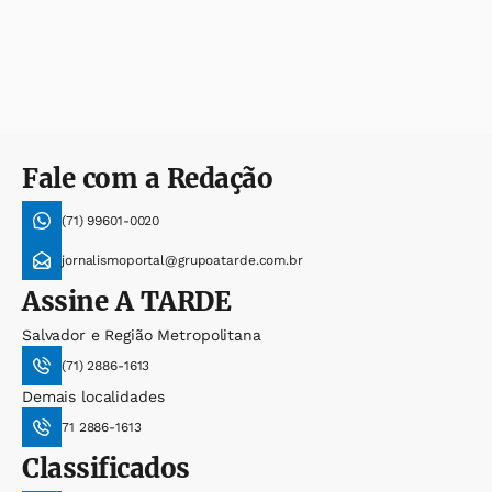
Fale com a Redação
(71) 99601-0020
jornalismoportal@grupoatarde.com.br
Assine
A TARDE
Salvador e Região Metropolitana
(71) 2886-1613
Demais localidades
71 2886-1613
Classificados