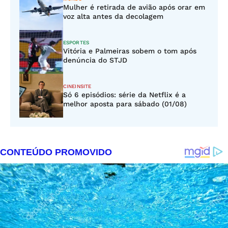
Mulher é retirada de avião após orar em
voz alta antes da decolagem
ESPORTES
Vitória e Palmeiras sobem o tom após
denúncia do STJD
CINEINSITE
Só 6 episódios: série da Netflix é a
melhor aposta para sábado (01/08)