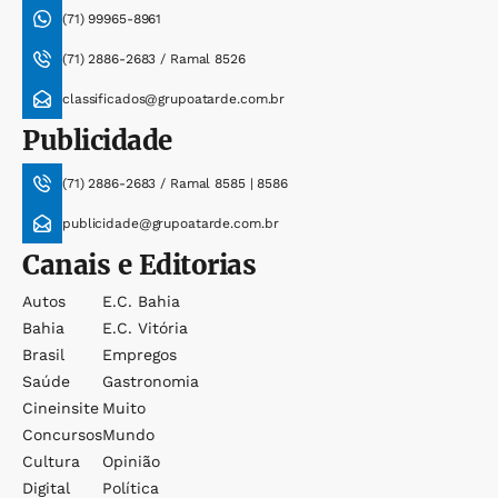
(71) 99965-8961
(71) 2886-2683 / Ramal 8526
classificados@grupoatarde.com.br
Publicidade
(71) 2886-2683 / Ramal 8585 | 8586
publicidade@grupoatarde.com.br
Canais e Editorias
Autos
E.c. Bahia
Bahia
E.c. Vitória
Brasil
Empregos
Saúde
Gastronomia
Cineinsite
Muito
Concursos
Mundo
Cultura
Opinião
Digital
Política