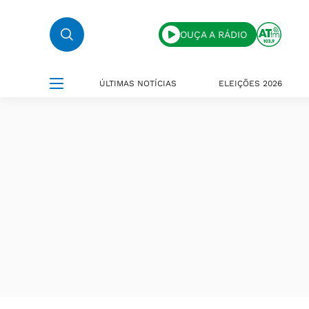
OUÇA A RÁDIO
ÚLTIMAS NOTÍCIAS
ELEIÇÕES 2026