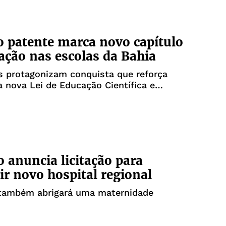
o patente marca novo capítulo
ação nas escolas da Bahia
s protagonizam conquista que reforça
 nova Lei de Educação Científica e
ntre Secti, SEC e UFRB
 anuncia licitação para
ir novo hospital regional
 também abrigará uma maternidade