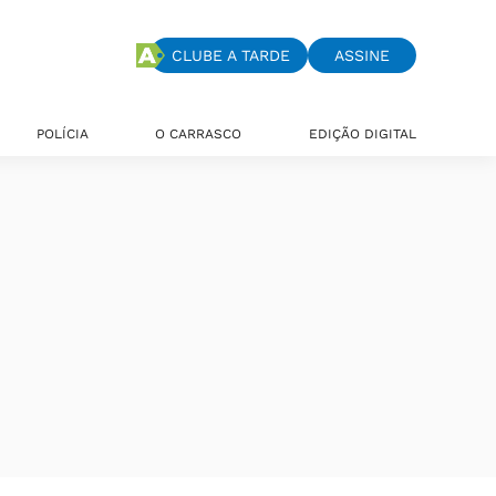
CLUBE A TARDE
ASSINE
POLÍCIA
O CARRASCO
EDIÇÃO DIGITAL