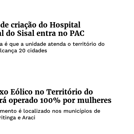
 de criação do Hospital
l do Sisal entra no PAC
a é que a unidade atenda o território do
alcança 20 cidades
o Eólico no Território do
erá operado 100% por mulheres
mento é localizado nos municípios de
itinga e Araci