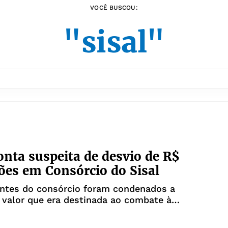
VOCÊ BUSCOU:
"sisal"
nta suspeita de desvio de R$
ões em Consórcio do Sisal
entes do consórcio foram condenados a
 valor que era destinada ao combate à