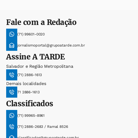
Fale com a Redação
(71) 99601-0020
jornalismoportal@grupoatarde.com.br
Assine
A TARDE
Salvador e Região Metropolitana
(71) 2886-1613
Demais localidades
71 2886-1613
Classificados
(71) 99965-8961
(71) 2886-2683 / Ramal 8526
classificados@grupoatarde.com.br