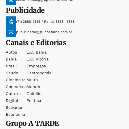
Publicidade
(71) 2886-2683 / Ramal 8585 | 8586
publicidade@grupoatarde.com.br
Canais e Editorias
Autos
E.c. Bahia
Bahia
E.c. Vitória
Brasil
Empregos
Saúde
Gastronomia
Cineinsite
Muito
Concursos
Mundo
Cultura
Opinião
Digital
Política
Salvador
Economia
Grupo
A TARDE