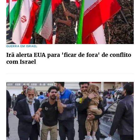
GUERRA EM ISRAEL
Irã alerta EUA para 'ficar de fora' de conflito
com Israel