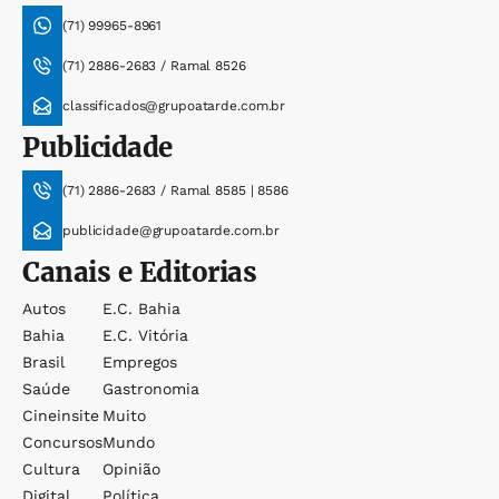
(71) 99965-8961
(71) 2886-2683 / Ramal 8526
classificados@grupoatarde.com.br
Publicidade
(71) 2886-2683 / Ramal 8585 | 8586
publicidade@grupoatarde.com.br
Canais e Editorias
Autos
E.c. Bahia
Bahia
E.c. Vitória
Brasil
Empregos
Saúde
Gastronomia
Cineinsite
Muito
Concursos
Mundo
Cultura
Opinião
Digital
Política