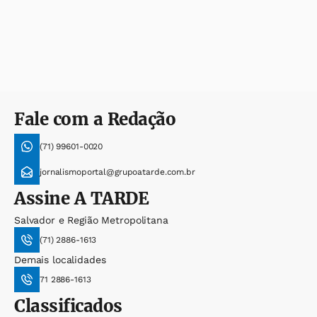
Fale com a Redação
(71) 99601-0020
jornalismoportal@grupoatarde.com.br
Assine
A TARDE
Salvador e Região Metropolitana
(71) 2886-1613
Demais localidades
71 2886-1613
Classificados