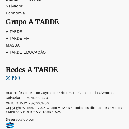
Salvador
Economia
Grupo
A TARDE
A TARDE
A TARDE FM
MASSA!
A TARDE EDUCAÇÃO
Redes
A TARDE
Rua Professor Milton Cayres de Brito, 204 - Caminho das Árvores,
Salvador - BA, 41820-570
CNPJ nº 15.111.297/0001-30
Copyright © 1996 - 2025 Grupo A TARDE. Todos os direitos reservados.
EMPRESA EDITORA A TARDE S.A.
Desenvolvido por: