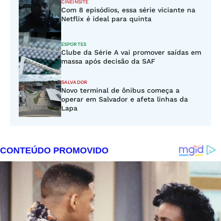
CINEINSITE
Com 8 episódios, essa série viciante na
Netflix é ideal para quinta
ESPORTES
Clube da Série A vai promover saídas em
massa após decisão da SAF
SALVADOR
Novo terminal de ônibus começa a
operar em Salvador e afeta linhas da
Lapa