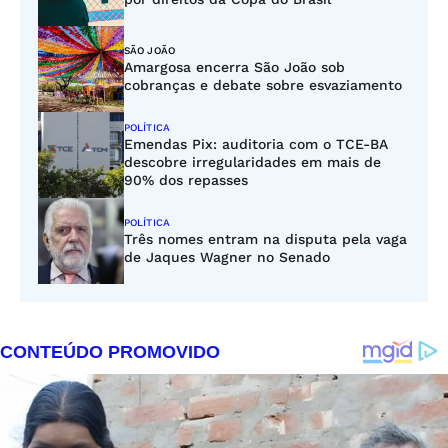
SÃO JOÃO
Amargosa encerra São João sob
cobranças e debate sobre esvaziamento
POLÍTICA
Emendas Pix: auditoria com o TCE-BA
descobre irregularidades em mais de
90% dos repasses
POLÍTICA
Três nomes entram na disputa pela vaga
de Jaques Wagner no Senado