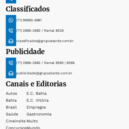
Classificados
(71) 99965-8961
(71) 2886-2683 / Ramal 8526
classificados@grupoatarde.com.br
Publicidade
(71) 2886-2683 / Ramal 8585 | 8586
publicidade@grupoatarde.com.br
Canais e Editorias
Autos
E.c. Bahia
Bahia
E.c. Vitória
Brasil
Empregos
Saúde
Gastronomia
Cineinsite
Muito
Concursos
Mundo