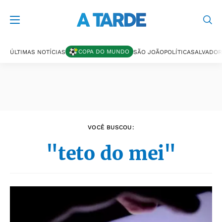
Últimas notícias
COPA DO MUNDO
ÚLTIMAS NOTÍCIAS
SÃO JOÃO
POLÍTICA
SALVADOR
VOCÊ BUSCOU:
"teto do mei"