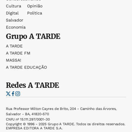
Cultura
Opinião
Digital
Política
Salvador
Economia
Grupo
A TARDE
A TARDE
A TARDE FM
MASSA!
A TARDE EDUCAÇÃO
Redes
A TARDE
Rua Professor Milton Cayres de Brito, 204 - Caminho das Árvores,
Salvador - BA, 41820-570
CNPJ nº 15.111.297/0001-30
Copyright © 1996 - 2025 Grupo A TARDE. Todos os direitos reservados.
EMPRESA EDITORA A TARDE S.A.