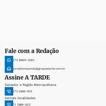
Fale com a Redação
(71) 99601-0020
jornalismoportal@grupoatarde.com.br
Assine
A TARDE
Salvador e Região Metropolitana
(71) 2886-1613
Demais localidades
71 2886-1613