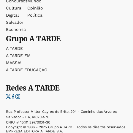
Concursos
Mundo
Cultura
Opinião
Digital
Política
Salvador
Economia
Grupo
A TARDE
A TARDE
A TARDE FM
MASSA!
A TARDE EDUCAÇÃO
Redes
A TARDE
Rua Professor Milton Cayres de Brito, 204 - Caminho das Árvores,
Salvador - BA, 41820-570
CNPJ nº 15.111.297/0001-30
Copyright © 1996 - 2025 Grupo A TARDE. Todos os direitos reservados.
EMPRESA EDITORA A TARDE S.A.