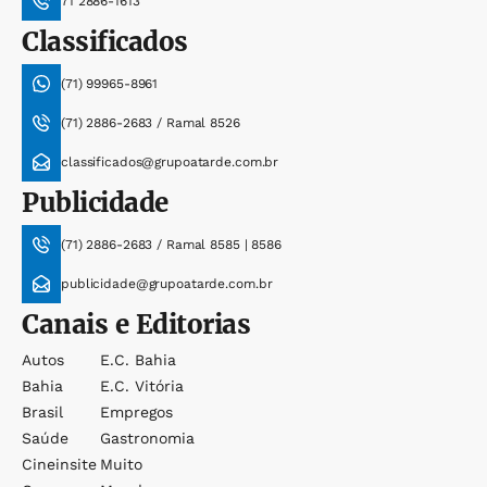
71 2886-1613
Classificados
(71) 99965-8961
(71) 2886-2683 / Ramal 8526
classificados@grupoatarde.com.br
Publicidade
(71) 2886-2683 / Ramal 8585 | 8586
publicidade@grupoatarde.com.br
Canais e Editorias
Autos
E.c. Bahia
Bahia
E.c. Vitória
Brasil
Empregos
Saúde
Gastronomia
Cineinsite
Muito