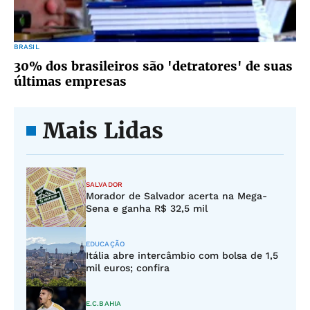
BRASIL
30% dos brasileiros são 'detratores' de suas
últimas empresas
Mais Lidas
SALVADOR
Morador de Salvador acerta na Mega-
Sena e ganha R$ 32,5 mil
EDUCAÇÃO
Itália abre intercâmbio com bolsa de 1,5
mil euros; confira
E.C.BAHIA