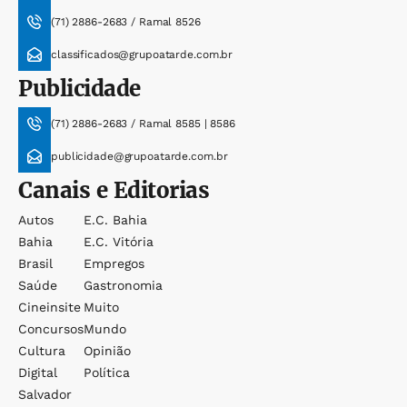
(71) 2886-2683 / Ramal 8526
classificados@grupoatarde.com.br
Publicidade
(71) 2886-2683 / Ramal 8585 | 8586
publicidade@grupoatarde.com.br
Canais e Editorias
Autos
E.c. Bahia
Bahia
E.c. Vitória
Brasil
Empregos
Saúde
Gastronomia
Cineinsite
Muito
Concursos
Mundo
Cultura
Opinião
Digital
Política
Salvador