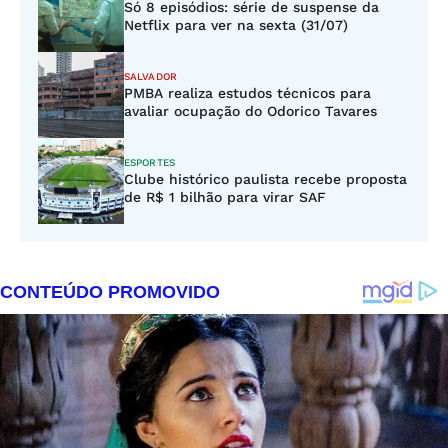
Só 8 episódios: série de suspense da
Netflix para ver na sexta (31/07)
SALVADOR
PMBA realiza estudos técnicos para
avaliar ocupação do Odorico Tavares
ESPORTES
Clube histórico paulista recebe proposta
de R$ 1 bilhão para virar SAF