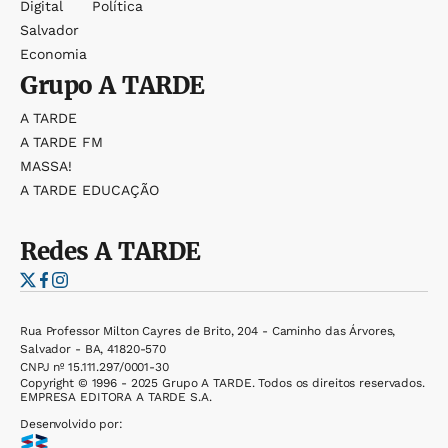
Digital
Política
Salvador
Economia
Grupo
A TARDE
A TARDE
A TARDE FM
MASSA!
A TARDE EDUCAÇÃO
Redes
A TARDE
Rua Professor Milton Cayres de Brito, 204 - Caminho das Árvores,
Salvador - BA, 41820-570
CNPJ nº 15.111.297/0001-30
Copyright © 1996 - 2025 Grupo A TARDE. Todos os direitos reservados.
EMPRESA EDITORA A TARDE S.A.
Desenvolvido por: