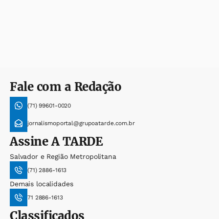
Fale com a Redação
(71) 99601-0020
jornalismoportal@grupoatarde.com.br
Assine
A TARDE
Salvador e Região Metropolitana
(71) 2886-1613
Demais localidades
71 2886-1613
Classificados