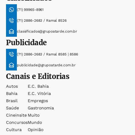
(71) 99965-8961
(71) 2886-2683 / Ramal 8526
classificados@grupoatarde.com.br
Publicidade
(71) 2886-2683 / Ramal 8585 | 8586
publicidade@grupoatarde.com.br
Canais e Editorias
Autos
E.c. Bahia
Bahia
E.c. Vitória
Brasil
Empregos
Saúde
Gastronomia
Cineinsite
Muito
Concursos
Mundo
Cultura
Opinião